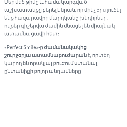
Մեր մեծ թիմը և համակարգված
աշխատանքը բերել է նրան, որ մինչ օրս լուծել
ենք հազարավոր մարդկանց խնդիրներ,
ովքեր գիշերվա ժամին մնացել են միայնակ
ատամնացավի հետ։
«Perfect Smile»-ը
ժամանակակից
շուրջօրյա ատամնաբուժարան
է, որտեղ
կարող են որակյալ բուժում ստանալ
ընտանիքի բոլոր անդամները։