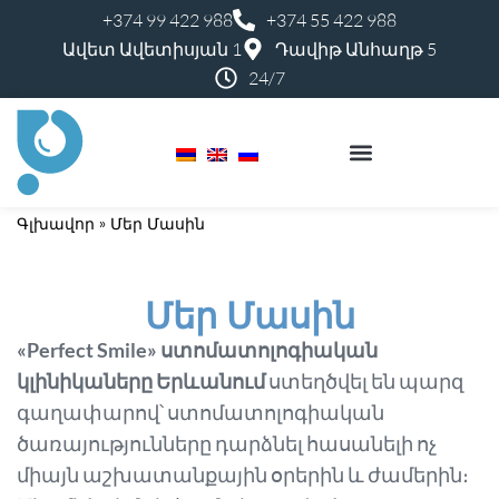
+374 99 422 988
+374 55 422 988
Ավետ Ավետիսյան 1
Դավիթ Անհաղթ 5
24/7
Գլխավոր
»
Մեր Մասին
Մեր Մասին
«Perfect Smile» ստոմատոլոգիական
կլինիկաները Երևանում
ստեղծվել են պարզ
գաղափարով՝ ստոմատոլոգիական
ծառայությունները դարձնել հասանելի ոչ
միայն աշխատանքային օրերին և ժամերին։