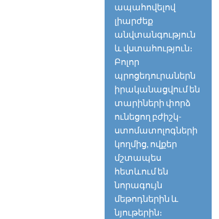
ապահովելով
լիարժեք
անվտանգություն
և վստահություն։
Բոլոր
պրոցեդուրաներն
իրականացվում են
տարիների փորձ
ունեցող բժիշկ-
ստոմատոլոգների
կողմից, ովքեր
մշտապես
հետևում են
նորագույն
մեթոդներին և
նյութերին։