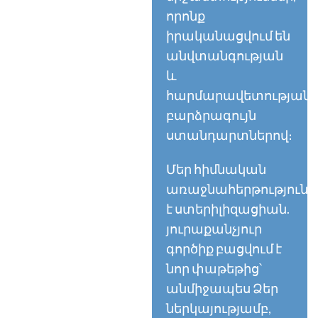
որոնք
իրականացվում են
անվտանգության
և
հարմարավետության
բարձրագույն
ստանդարտներով։
Մեր հիմնական
առաջնահերթությունն
է ստերիլիզացիան.
յուրաքանչյուր
գործիք բացվում է
նոր փաթեթից՝
անմիջապես Ձեր
ներկայությամբ,