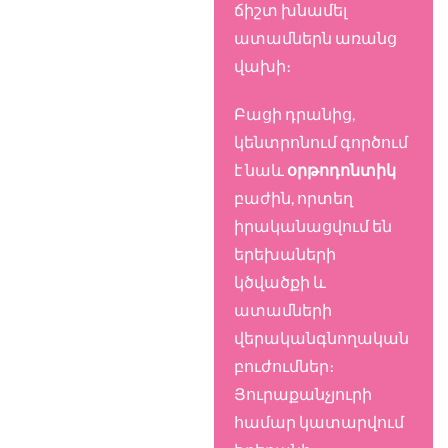
ճիշտ խնամել
ատամներն առանց
վախի։
Բացի դրանից,
կենտրոնում գործում
է նաև
օրթոդոնտիկ
բաժին, որտեղ
իրականացվում են
երեխաների
կծվածքի և
ատամների
վերականգնողական
բուժումներ։
Յուրաքանչյուրի
համար կատարվում