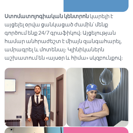
Ստոմատոլոգիական կենտրոն
կարելի է
այցելել օրվա ցանկացած ժամին՝ մենք
գործում ենք 24/7 գրաֆիկով։ Այցելության
համար անհրաժեշտ է միայն զանգահարել,
ամրագրել և մոտենալ։ Կլինիկաներն
աշխատում են «այսօր և հիմա» սկզբունքով։