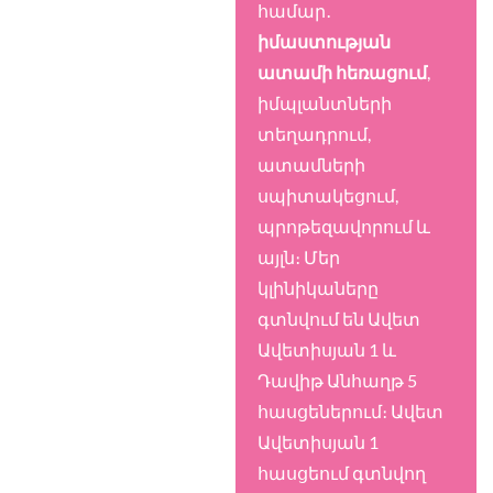
համար․
իմաստության
ատամի հեռացում
,
իմպլանտների
տեղադրում,
ատամների
սպիտակեցում,
պրոթեզավորում և
այլն։ Մեր
կլինիկաները
գտնվում են Ավետ
Ավետիսյան 1 և
Դավիթ Անհաղթ 5
հասցեներում։ Ավետ
Ավետիսյան 1
հասցեում գտնվող