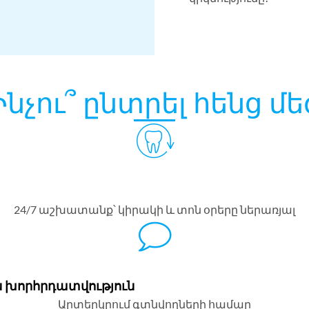
Ինչու՞ ընտրել հենց մե
24/7 աշխատանք՝ կիրակի և տոն օրերը ներառյալ
ն խորհրդատվություն
Արտերկրում գտնվողների համար