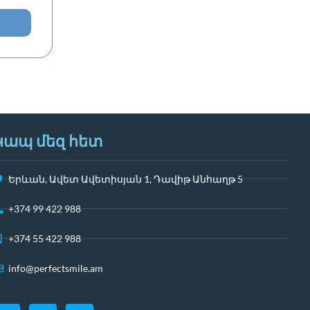
Կապ մեզ հետ
Երևան, Ավետ Ավետիսյան 1, Դավիթ Անհաղթ 5
+374 99 422 988
+374 55 422 988
info@perfectsmile.am