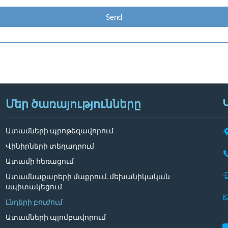
Send
Մեր ծառայությունները
Ատամների պրոթեզավորում
Վինիրների տեղադրում
Ատամի հեռացում
Ատամնաքարերի մաքրում, մեխանիկական
սպիտակեցում
Լնդերի բուժում
Ատամների պլոմբավորում