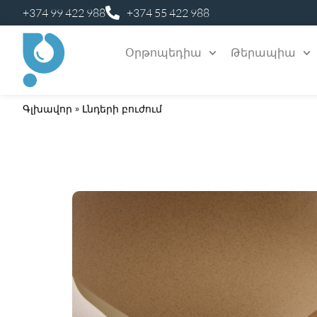
+374 99 422 988
+374 55 422 988
Օրթոպեդիա
Թերապիա
Գլխավոր
»
Լնդերի բուժում