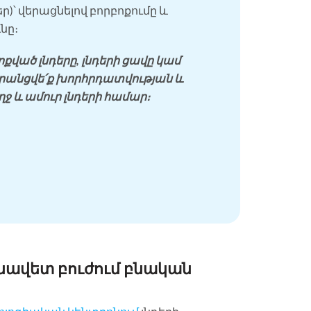
ր)՝ վերացնելով բորբոքումը և
նը։
քված լնդերը, լնդերի ցավը կամ
 Գրանցվե՛ք խորհրդատվության և
ջ և ամուր լնդերի համար։
ւնավետ բուժում բնական