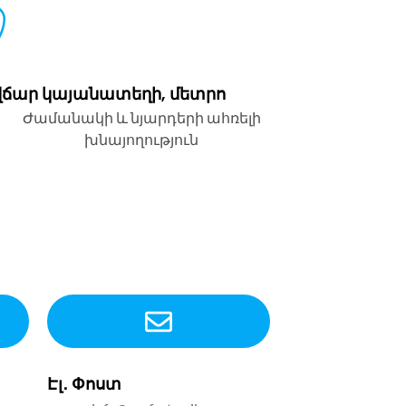
վճար կայանատեղի, մետրո
Ժամանակի և նյարդերի ահռելի
խնայողություն
Էլ․ Փոստ