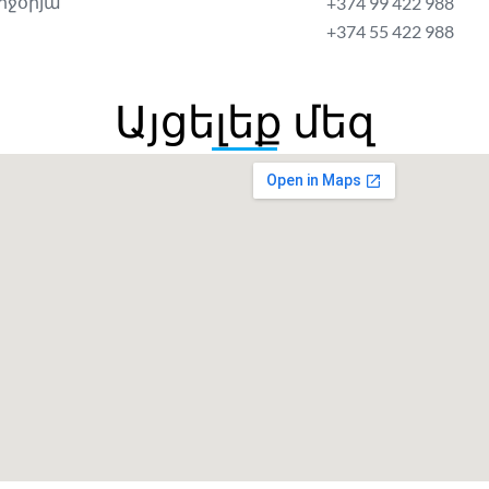
րջօրյա
+374 99 422 988
+374 55 422 988
Այցելեք մեզ