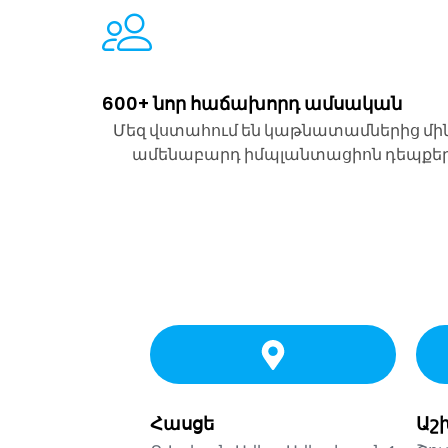
600+ նոր հաճախորդ ամսական
Մեզ վստահում են կաթնատամներից մի
ամենաբարդ իմպլանտացիոն դեպքե
Հասցե
Աշ