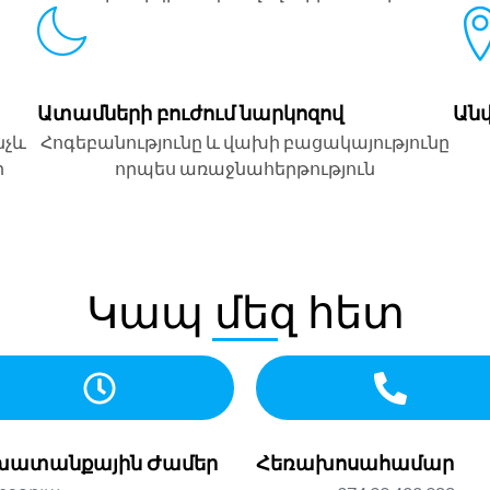
Ատամների բուժում նարկոզով
Ան
նչև
Հոգեբանությունը և վախի բացակայությունը
ր
որպես առաջնահերթություն
Կապ մեզ հետ
խատանքային Ժամեր
Հեռախոսահամար