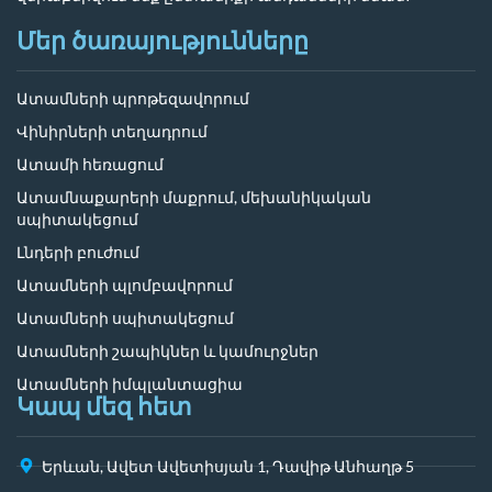
Մեր ծառայությունները
Ատամների պրոթեզավորում
Վինիրների տեղադրում
Ատամի հեռացում
Ատամնաքարերի մաքրում, մեխանիկական
սպիտակեցում
Լնդերի բուժում
Ատամների պլոմբավորում
Ատամների սպիտակեցում
Ատամների շապիկներ և կամուրջներ
Ատամների իմպլանտացիա
Կապ մեզ հետ
Երևան, Ավետ Ավետիսյան 1, Դավիթ Անհաղթ 5