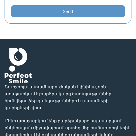
Send
Շուրջօրյա ատամնաբուժական կլինիկա, որն
առաջարկում է բարձրակարգ ծառայություններ՝
հիմնվելով ձեր ցանկությունների և ատամների
կարիքների վրա։
Մենք առաջարկում ենք բարձրակարգ սպասարկում
ընկերական միջավայրում, որտեղ մեր հաճախորդներին
վերաբերվում ենք ընտանիքի անդամների նման։