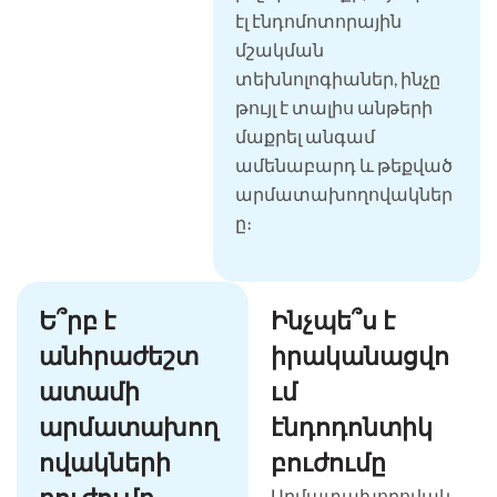
էլ էնդոմոտորային
մշակման
տեխնոլոգիաներ, ինչը
թույլ է տալիս անթերի
մաքրել անգամ
ամենաբարդ և թեքված
արմատախողովակներ
ը։
Ե՞րբ է
Ինչպե՞ս է
անհրաժեշտ
իրականացվո
ատամի
ւմ
արմատախող
էնդոդոնտիկ
ովակների
բուժումը
Արմատախողովակ