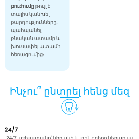
բուժումը
թույլ է
տալիս կանխել
բարդությունները,
պահպանել
բնական ատամը և
խուսափել ատամի
հեռացումից։
Ինչու՞ ընտրել հենց մեզ
24/7
24/7 աշխատանք՝ կիրակի և տոն օրերը ներառյալ