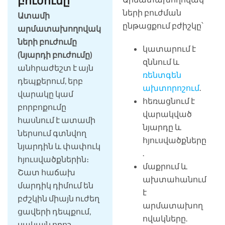
բուժումը
ների բուժման
Ատամի
ընթացքում բժիշկը՝
արմատախողովակ
ների բուժումը
կատարում է
(նյարդի բուժումը)
զննում և
անհրաժեշտ է այն
ռենտգեն
դեպքերում, երբ
ախտորոշում
.
վարակը կամ
հեռացնում է
բորբոքումը
վարակված
հասնում է ատամի
նյարդը և
ներսում գտնվող
հյուսվածքները
նյարդին և փափուկ
.
հյուսվածքներին։
մաքրում և
Շատ հաճախ
ախտահանում
մարդիկ դիմում են
է
բժշկին միայն ուժեղ
արմատախող
ցավերի դեպքում,
ովակները.
սակայն որոշ