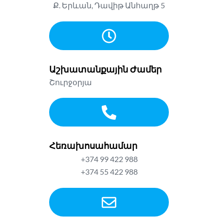
Ք. Երևան, Դավիթ Անհաղթ 5
Աշխատանքային Ժամեր
Շուրջօրյա
Հեռախոսահամար
+374 99 422 988
+374 55 422 988