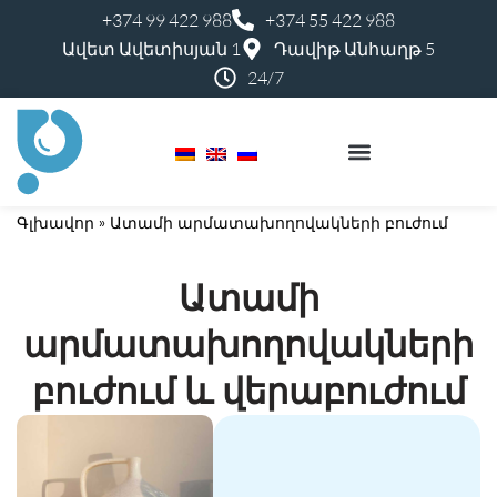
+374 99 422 988
+374 55 422 988
Ավետ Ավետիսյան 1
Դավիթ Անհաղթ 5
24/7
Գլխավոր
»
Ատամի արմատախողովակների բուժում
Ատամի
արմատախողովակների
բուժում և վերաբուժում