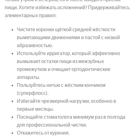
пищи. Хотите избежать осложнений? Придерживайтесь
элементарных правил:
Чистите коронки щёткой средней жёсткости
выметающими движениями и пастой с низкой
абразивностью.
Используйте ирригатор, который эффективно
вымывает остатки пищи из межзубных
промежутков и очищает ортодонтические
аппараты.
Пользуйтесь нитью с жёстким кончиком
(суперфлосс).
Избегайте чрезмерной нагрузки, особенно в
первые месяцы.
Посещайте стоматолога минимум раз в полгода
для профессиональной чистки.
Откажитесь от курения.