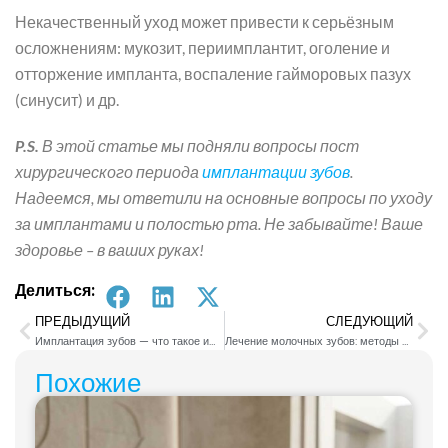
Некачественный уход может привести к серьёзным
осложнениям: мукозит, периимплантит, оголение и
отторжение импланта, воспаление гайморовых пазух
(синусит) и др.
P.S.
В этой статье мы подняли вопросы пост
хирургического периода
имплантации зубов
.
Надеемся, мы ответили на основные вопросы по уходу
за имплантами и полостью рта. Не забывайте! Ваше
здоровье – в ваших руках!
Делиться:
ПРЕДЫДУЩИЙ
СЛЕДУЮЩИЙ
Имплантация зубов — что такое имплант, как проводится имплантация
Лечение молочных зубов: методы лечения, особенности
Похожие