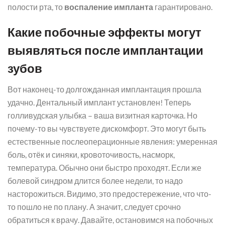
полости рта, то
воспаление импланта
гарантировано.
Какие побочные эффекты могут
выявляться после имплантации
зубов
Вот наконец-то долгожданная имплантация прошла
удачно. Дентальный имплант установлен! Теперь
голливудская улыбка – ваша визитная карточка. Но
почему-то вы чувствуете дискомфорт. Это могут быть
естественные послеоперационные явления: умеренная
боль, отёк и синяки, кровоточивость, насморк,
температура. Обычно они быстро проходят. Если же
болевой синдром длится более недели, то надо
насторожиться. Видимо, это предостережение, что что-
то пошло не по плану. А значит, следует срочно
обратиться к врачу. Давайте, остановимся на побочных