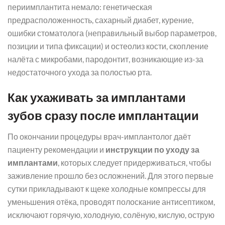
периимплантита немало: генетическая
предрасположенность, сахарный диабет, курение,
ошибки стоматолога (неправильный выбор параметров,
позиции и типа фиксации) и остеолиз кости, скопление
налёта с микробами, пародонтит, возникающие из-за
недостаточного ухода за полостью рта.
Как ухаживать за имплантами
зубов сразу после имплантации
По окончании процедуры врач-имплантолог даёт
пациенту рекомендации и
инструкции по уходу за
имплантами
, которых следует придерживаться, чтобы
заживление прошло без осложнений. Для этого первые
сутки прикладывают к щеке холодные компрессы для
уменьшения отёка, проводят полоскание антисептиком,
исключают горячую, холодную, солёную, кислую, острую