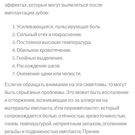
эффектах, которые могут выявляться после
имплантации зубов:
Усиливающаяся, пульсирующая боль.
Сильный отёк и покраснение.
Постоянно высокая температура.
Обильное кровотечение.
Гнойные выделения.
Расхождение швов.
Онемение щеки или челюсти.
Если не обращать внимание на эти симптомы, то могут
быть серьёзные проблемы. Это может быть воспаление
и отторжение, возникающие из-за аллергии на
материалы импланта. Или периимплантит, который
сопровождается болью, отёчностью, кровоточивостью,
гноем, температурой, неприятным запахом, оголением
резьбы и подвижностью импланта. Причин