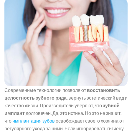
Современные технологии позволяют
восстановить
целостность зубного ряда
, вернуть эстетический вид и
качество жизни. Производители уверяют, что
зубной
имплант
долговечен. Да, это истина. Но это не значит,
что
имплантация зубов
освобождает своего хозяина от
регулярного ухода за ними. Если игнорировать гигиену