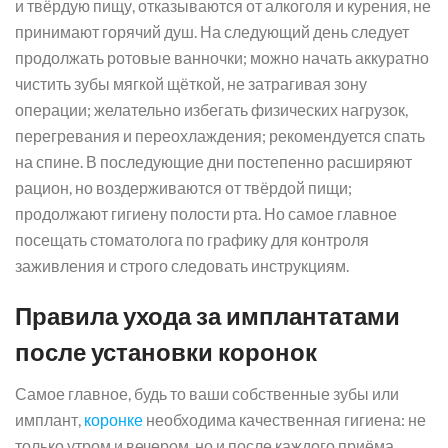
и твёрдую пищу, отказываются от алкоголя и курения, не
принимают горячий душ. На следующий день следует
продолжать ротовые ванночки; можно начать аккуратно
чистить зубы мягкой щёткой, не затрагивая зону
операции; желательно избегать физических нагрузок,
перегревания и переохлаждения; рекомендуется спать
на спине. В последующие дни постепенно расширяют
рацион, но воздерживаются от твёрдой пищи;
продолжают гигиену полости рта. Но самое главное
посещать стоматолога по графику для контроля
заживления и строго следовать инструкциям.
Правила ухода за имплантатами
после установки коронок
Самое главное, будь то ваши собственные зубы или
имплант,
коронке
необходима качественная гигиена: не
только утром и вечером, но и после каждого приёма