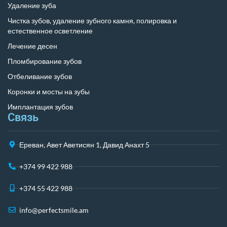
Удаление зуба
Чистка зубов, удаление зубного камня, полировка и
естественное осветление
Лечение десен
Пломбирование зубов
Отбеливание зубов
Коронки и мосты на зубы
Имплантация зубов
Связь
Ереван, Авет Аветисян 1, Давид Анахт 5
+374 99 422 988
+374 55 422 988
info@perfectsmile.am