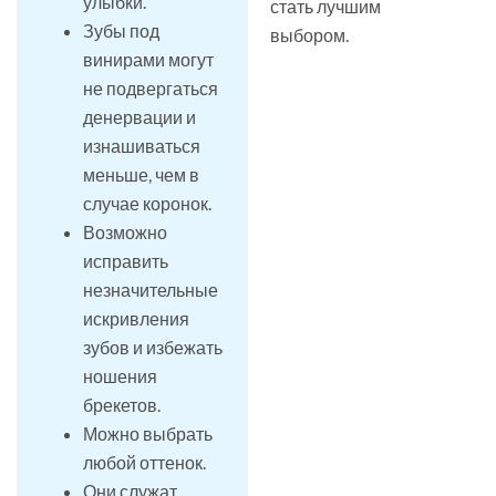
улыбки.
стать лучшим
Зубы под
выбором.
винирами могут
не подвергаться
денервации и
изнашиваться
меньше, чем в
случае коронок.
Возможно
исправить
незначительные
искривления
зубов и избежать
ношения
брекетов.
Можно выбрать
любой оттенок.
Они служат