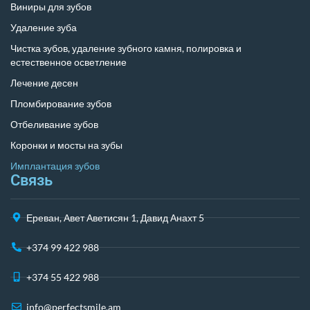
Виниры для зубов
Удаление зуба
Чистка зубов, удаление зубного камня, полировка и
естественное осветление
Лечение десен
Пломбирование зубов
Отбеливание зубов
Коронки и мосты на зубы
Имплантация зубов
Связь
Ереван, Авет Аветисян 1, Давид Анахт 5
+374 99 422 988
+374 55 422 988
info@perfectsmile.am