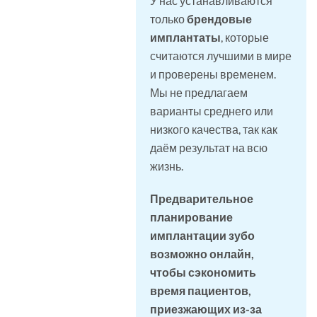
У нас устанавливаются
только
брендовые
имплантаты
, которые
считаются лучшими в мире
и проверены временем.
Мы не предлагаем
варианты среднего или
низкого качества, так как
даём результат на всю
жизнь.
Предварительное
планирование
имплантации зубо
возможно онлайн,
чтобы сэкономить
время пациентов,
приезжающих из-за