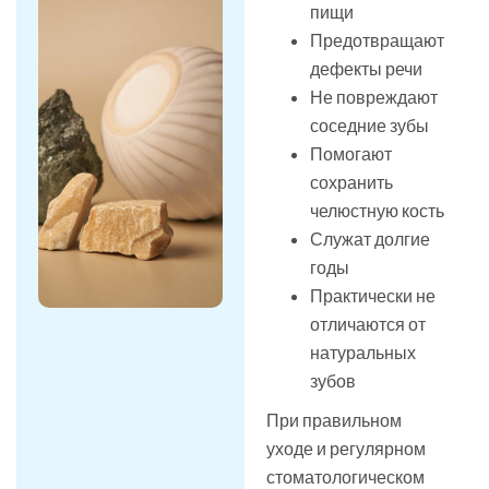
пищи
Предотвращают
дефекты речи
Не повреждают
соседние зубы
Помогают
сохранить
челюстную кость
Служат долгие
годы
Практически не
отличаются от
натуральных
зубов
При правильном
уходе и регулярном
стоматологическом